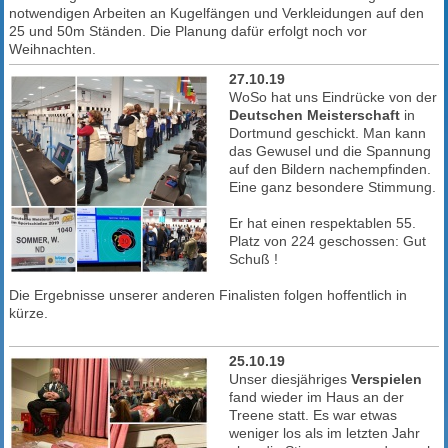
notwendigen Arbeiten an Kugelfängen und Verkleidungen auf den
25 und 50m Ständen. Die Planung dafür erfolgt noch vor
Weihnachten.
27.10.19
WoSo hat uns Eindrücke von der
Deutschen Meisterschaft
in
Dortmund geschickt. Man kann
das Gewusel und die Spannung
auf den Bildern nachempfinden.
Eine ganz besondere Stimmung.
Er hat einen respektablen 55.
Platz von 224 geschossen: Gut
Schuß !
Die Ergebnisse unserer anderen Finalisten folgen hoffentlich in
kürze.
25.10.19
Unser diesjähriges
Verspielen
fand wieder im Haus an der
Treene statt. Es war etwas
weniger los als im letzten Jahr