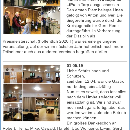
LiPu
in Tarp ausgeschossen.
Den ersten Platz belegte Linea
gefolgt von Anton und Iver. Die
Siegerehrung wurde durch den
Kreisjugendleiter Gerd Reetz
durchgeführt. In Vorbereitung
der Disziplin als
Kreismeisterschaft (hoffentlich 2020 ! ) war es eine gelungene
Veranstaltung, auf der wir im nächsten Jahr hoffentlich noch mehr
Teilnehmer auch aus anderen Vereinen begrüßen dürfen.
01.05.19
Liebe Schützinnen und
Schützen,
seid dem 12.04. war die Gastro
nur bedingt einsatzfähig.
Nun ist es soweit, dass fast alles
nach dem
Umbau
wieder voll
einsatzfähig ist. Wir sind zwar
noch nicht ganz fertig, aber das
werden wir im laufenden Betrieb
machen können.
Ein großes Dankeschön an
Robert, Heinz, Mike, Oswald, Harald, Ute, Wolfgang, Erwin, Gerd