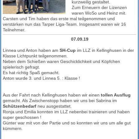
kurzweilig gestaltet.
Zum Erneuern der Lizenzen
waren WoSo und Heinz mit.
Carsten und Tim haben das erste mal teilgenommen und
verstärken nun das Tarper Liga-Team. Insgesamt waren wir 16
Teilnehmer.
07.09.19
Linnea und Anton haben am
SH-Cup
im LLZ in Kellinghusen in der
Klasse Lichtpunkt teilgenommen.
Neben dem Schießen waren Geschicklichkeit und Köpfchen
spielerisch gefragt.
Es hat richtig Spaß gemacht.
Anton wurde 3. und Linnea 5. : Klasse !
Aus der Fahrt nach Kellinghusen haben wir einen
tollen Ausflug
gemacht. Als Zwischenstopp haben wir uns bei Sabrina im
Schützenbedarf
neu ausgestattet.
Ronja und Emilia konnten im LLZ nebenbei trainieren und haben
super geschossen !
Günter war mit von der Partie und so konnten wir uns um alle gut
kümmern.