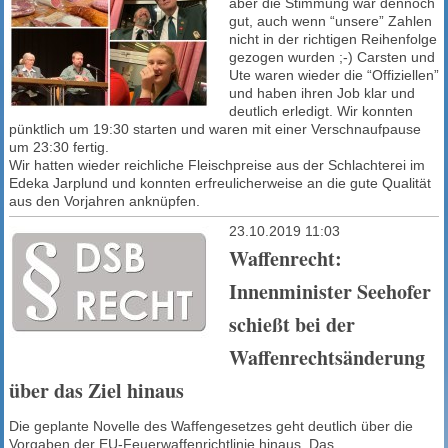
aber die Stimmung war dennoch
gut, auch wenn “unsere” Zahlen
nicht in der richtigen Reihenfolge
gezogen wurden ;-) Carsten und
Ute waren wieder die “Offiziellen”
und haben ihren Job klar und
deutlich erledigt. Wir konnten
pünktlich um 19:30 starten und waren mit einer Verschnaufpause
um 23:30 fertig.
Wir hatten wieder reichliche Fleischpreise aus der Schlachterei im
Edeka Jarplund und konnten erfreulicherweise an die gute Qualität
aus den Vorjahren anknüpfen.
23.10.2019 11:03
Waffenrecht:
Innenminister Seehofer
schießt bei der
Waffenrechtsänderung
über das Ziel hinaus
Die geplante Novelle des Waffengesetzes geht deutlich über die
Vorgaben der EU-Feuerwaffenrichtlinie hinaus. Das