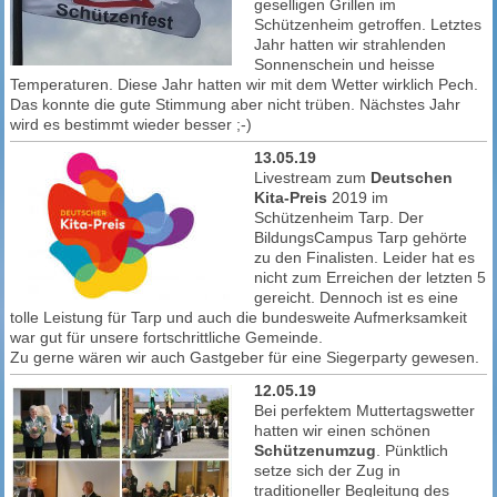
geselligen Grillen im
Schützenheim getroffen. Letztes
Jahr hatten wir strahlenden
Sonnenschein und heisse
Temperaturen. Diese Jahr hatten wir mit dem Wetter wirklich Pech.
Das konnte die gute Stimmung aber nicht trüben. Nächstes Jahr
wird es bestimmt wieder besser ;-)
13.05.19
Livestream zum
Deutschen
Kita-Preis
2019 im
Schützenheim Tarp. Der
BildungsCampus Tarp gehörte
zu den Finalisten. Leider hat es
nicht zum Erreichen der letzten 5
gereicht. Dennoch ist es eine
tolle Leistung für Tarp und auch die bundesweite Aufmerksamkeit
war gut für unsere fortschrittliche Gemeinde.
Zu gerne wären wir auch Gastgeber für eine Siegerparty gewesen.
12.05.19
Bei perfektem Muttertagswetter
hatten wir einen schönen
Schützenumzug
. Pünktlich
setze sich der Zug in
traditioneller Begleitung des