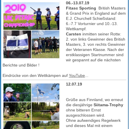
06.-13.07.19
Fitasc Sporting
British Masters
& Grand Prix in England auf dem
E.J. Churchell Schießstand:
6.-7.7 Vorturnier und 10.-13.
Wettkampf.
Carsten
inmitten seiner Rotte:
2. von links Gewinner des British
Masters, 3. von rechts Gewinner
der Veteranen Klasse. Nach der
erstklassigen Startnummer sind
wir gespannt auf die nächsten
Berichte und Bilder !
Eindrücke von den Wettkämpen auf
YouTube
...
12.07.19
Grüße aus Finnland, wo erneut
die diesjährige
Siitama-Trophy
ohne bitteren Ernst
ausgeschlossen wird.
Ohne aufwendiges Regelwerk
und dieses Mal mit einem