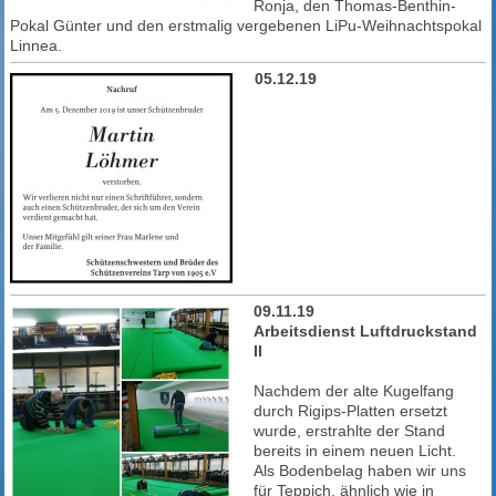
Ronja, den Thomas-Benthin-
Pokal Günter und den erstmalig vergebenen LiPu-Weihnachtspokal
Linnea.
05.12.19
09.11.19
Arbeitsdienst Luftdruckstand
II
Nachdem der alte Kugelfang
durch Rigips-Platten ersetzt
wurde, erstrahlte der Stand
bereits in einem neuen Licht.
Als Bodenbelag haben wir uns
für Teppich, ähnlich wie in