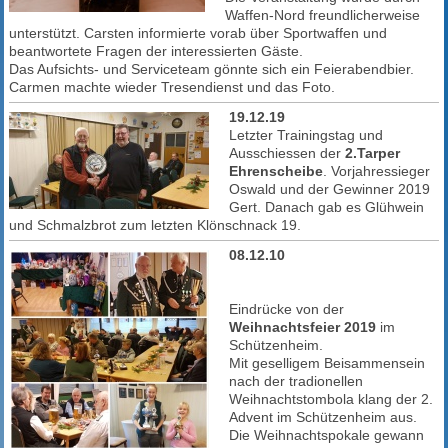
Waffen-Nord freundlicherweise
unterstützt. Carsten informierte vorab über Sportwaffen und
beantwortete Fragen der interessierten Gäste.
Das Aufsichts- und Serviceteam gönnte sich ein Feierabendbier.
Carmen machte wieder Tresendienst und das Foto.
19.12.19
Letzter Trainingstag und
Ausschiessen der
2.Tarper
Ehrenscheibe
. Vorjahressieger
Oswald und der Gewinner 2019
Gert. Danach gab es Glühwein
und Schmalzbrot zum letzten Klönschnack 19.
08.12.10
Eindrücke von der
Weihnachtsfeier 2019
im
Schützenheim.
Mit geselligem Beisammensein
nach der tradionellen
Weihnachtstombola klang der 2.
Advent im Schützenheim aus.
Die Weihnachtspokale gewann