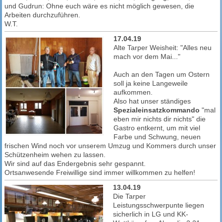
und Gudrun: Ohne euch wäre es nicht möglich gewesen, die
Arbeiten durchzuführen.
W.T.
17.04.19
Alte Tarper Weisheit: "Alles neu
mach vor dem Mai..."
Auch an den Tagen um Ostern
soll ja keine Langeweile
aufkommen.
Also hat unser ständiges
Spezialeinsatzkommando
"mal
eben mir nichts dir nichts" die
Gastro entkernt, um mit viel
Farbe und Schwung, neuen
frischen Wind noch vor unserem Umzug und Kommers durch unser
Schützenheim wehen zu lassen.
Wir sind auf das Endergebnis sehr gespannt.
Ortsanwesende Freiwillige sind immer willkommen zu helfen!
13.04.19
Die Tarper
Leistungsschwerpunte liegen
sicherlich in LG und KK-