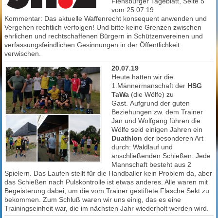
Flensburger Tageblatt, Seite 5
vom 25.07.19
Kommentar: Das aktuelle Waffenrecht konsequent anwenden und
Vergehen rechtlich verfolgen! Und bitte keine Grenzen zwischen
ehrlichen und rechtschaffenen Bürgern in Schützenvereinen und
verfassungsfeindlichen Gesinnungen in der Öffentlichkeit
verwischen.
20.07.19
Heute hatten wir die
1.Männermanschaft der
HSG
TaWa
(die Wölfe) zu
Gast.
Aufgrund der guten
Beziehungen zw. dem Trainer
Jan und Wolfgang führen die
Wölfe seid einigen Jahren ein
Duathlon
der besonderen Art
durch: Waldlauf und
anschließenden Schießen. Jede
Mannschaft besteht aus 2
Spielern.
Das Laufen stellt für die Handballer kein Problem da, aber
das Schießen nach Pulskontrolle ist etwas anderes. Alle waren mit
Begeisterung dabei, um die vom Trainer gestiftete Flasche Sekt zu
bekommen. Zum Schluß waren wir uns einig, das es eine
Trainingseinheit war, die im nächsten Jahr wiederholt werden wird.