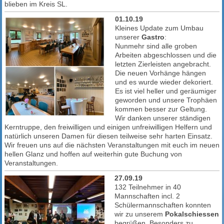
blieben im Kreis SL.
01.10.19
Kleines Update zum Umbau
unserer
Gastro
:
Nunmehr sind alle groben
Arbeiten abgeschlossen und die
letzten Zierleisten angebracht.
Die neuen Vorhänge hängen
und es wurde wieder dekoriert.
Es ist viel heller und geräumiger
geworden und unsere Trophäen
kommen besser zur Geltung.
Wir danken unserer ständigen
Kerntruppe, den freiwilligen und einigen unfreiwilligen Helfern und
natürlich unseren Damen für diesen teilweise sehr harten Einsatz.
Wir freuen uns auf die nächsten Veranstaltungen mit euch im neuen
hellen Glanz und hoffen auf weiterhin gute Buchung von
Veranstaltungen.
27.09.19
132 Teilnehmer in 40
Mannschaften incl. 2
Schülermannschaften konnten
wir zu unserem
Pokalschiessen
begrüßen. Besonders zu