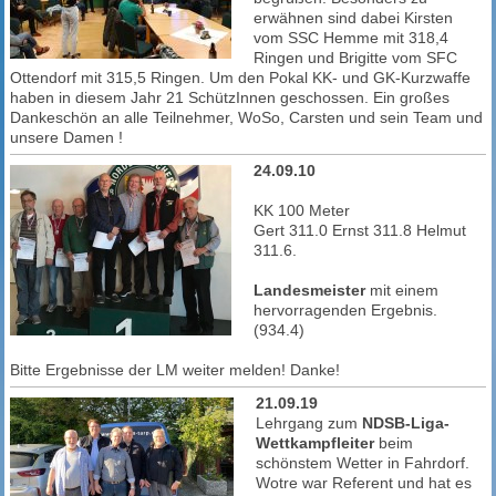
erwähnen sind dabei Kirsten
vom SSC Hemme mit 318,4
Ringen und Brigitte vom SFC
Ottendorf mit 315,5 Ringen. Um den Pokal KK- und GK-Kurzwaffe
haben in diesem Jahr 21 SchützInnen geschossen. Ein großes
Dankeschön an alle Teilnehmer, WoSo, Carsten und sein Team und
unsere Damen !
24.09.10
KK 100 Meter
Gert 311.0 Ernst 311.8 Helmut
311.6.
Landesmeister
mit einem
hervorragenden Ergebnis.
(934.4)
Bitte Ergebnisse der LM weiter melden! Danke!
21.09.19
Lehrgang zum
NDSB-Liga-
Wettkampfleiter
beim
schönstem Wetter in Fahrdorf.
Wotre war Referent und hat es