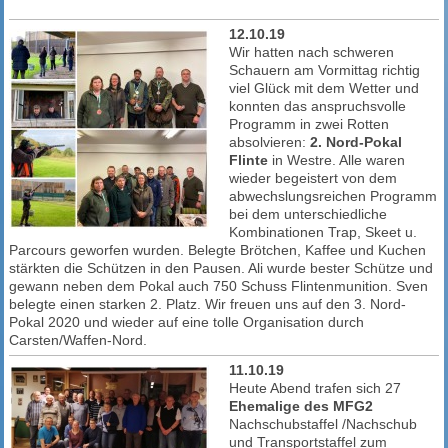
12.10.19
Wir hatten nach schweren
Schauern am Vormittag richtig
viel Glück mit dem Wetter und
konnten das anspruchsvolle
Programm in zwei Rotten
absolvieren:
2. Nord-Pokal
Flinte
in Westre. Alle waren
wieder begeistert von dem
abwechslungsreichen Programm
bei dem unterschiedliche
Kombinationen Trap, Skeet u.
Parcours geworfen wurden. Belegte Brötchen, Kaffee und Kuchen
stärkten die Schützen in den Pausen. Ali wurde bester Schütze und
gewann neben dem Pokal auch 750 Schuss Flintenmunition. Sven
belegte einen starken 2. Platz. Wir freuen uns auf den 3. Nord-
Pokal 2020 und wieder auf eine tolle Organisation durch
Carsten/Waffen-Nord.
11.10.19
Heute Abend trafen sich 27
Ehemalige des MFG2
Nachschubstaffel /Nachschub
und Transportstaffel zum