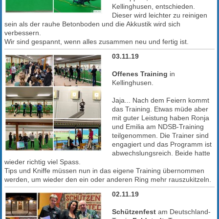
Kellinghusen, entschieden.
Dieser wird leichter zu reinigen
sein als der rauhe Betonboden und die Akkustik wird sich
verbessern.
Wir sind gespannt, wenn alles zusammen neu und fertig ist.
03.11.19
Offenes Training
in
Kellinghusen.
Jaja... Nach dem Feiern kommt
das Training. Etwas müde aber
mit guter Leistung haben Ronja
und Emilia am NDSB-Training
teilgenommen. Die Trainer sind
engagiert und das Programm ist
abwechslungsreich. Beide hatte
wieder richtig viel Spass.
Tips und Kniffe müssen nun in das eigene Training übernommen
werden, um wieder den ein oder anderen Ring mehr rauszukitzeln.
02.11.19
Schützenfest
am Deutschland-