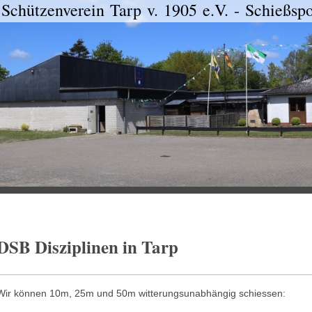
Schützenverein Tarp v. 1905 e.V. - Schießs
DSB Disziplinen in Tarp
Wir können 10m, 25m und 50m witterungsunabhängig schiessen: