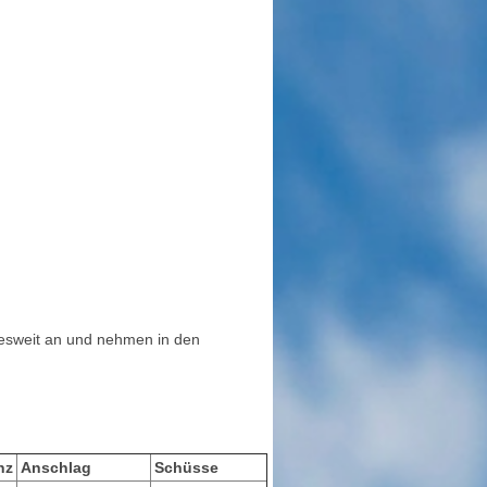
desweit an und nehmen in den
nz
Anschlag
Schüsse